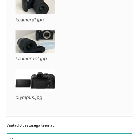
kaamera1.jpg
kaamera-2.jpg
olympus.jpg
Vaatad 0 vastusega teemat