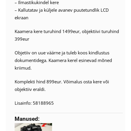
– Ilmastikukindel kere
– Kallutatav ja küljele avanev puutetundlik LCD
ekraan
Kaamera kere turuhind 1499eur, objektiivi turuhind
399eur
Objetiiv on uue väärne ja tuleb koos kindlustus
dokumentidega. Kaamera kerel esinevad mõned
kriimud.
Komplekti hind 899eur. Võimalus osta kere või
objektiiv eraldi.
Lisainfo: 58188965
Manused: