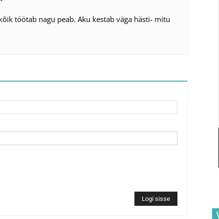
kõik töötab nagu peab. Aku kestab väga hästi- mitu
Logi sisse