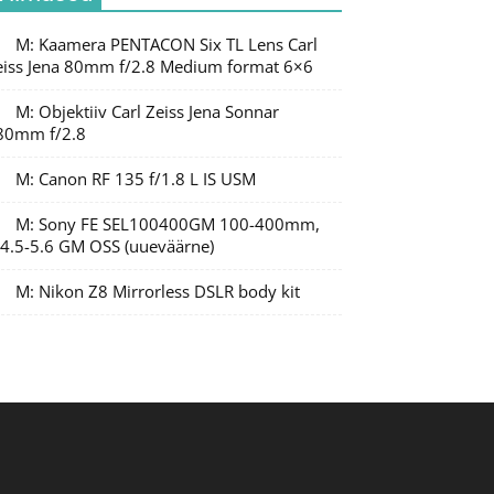
M: Kaamera PENTACON Six TL Lens Carl
eiss Jena 80mm f/2.8 Medium format 6×6
M: Objektiiv Carl Zeiss Jena Sonnar
80mm f/2.8
M: Canon RF 135 f/1.8 L IS USM
M: Sony FE SEL100400GM 100-400mm,
/4.5-5.6 GM OSS (uueväärne)
M: Nikon Z8 Mirrorless DSLR body kit