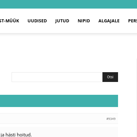
ST-MÜÜK
UUDISED
JUTUD
NIPID
ALGAJALE
PER
#9349
ja hästi hoitud.