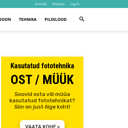
Kontakt
Reklaam
Log In
SOON
TEHNIKA
PILDILOOD