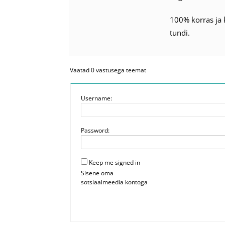
100% korras ja 
tundi.
Vaatad 0 vastusega teemat
Username:
Password:
Keep me signed in
Sisene oma
sotsiaalmeedia kontoga