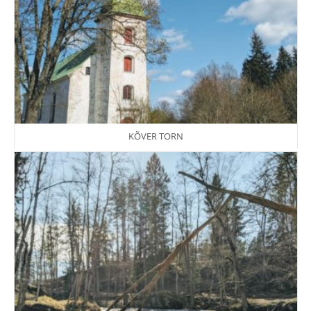
KÕVER TORN