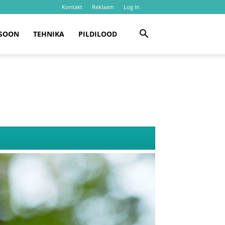
Kontakt
Reklaam
Log In
SOON
TEHNIKA
PILDILOOD