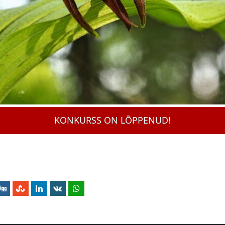
KONKURSS ON LÕPPENUD!