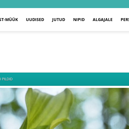
ST-MÜÜK
UUDISED
JUTUD
NIPID
ALGAJALE
PER
 PILDID