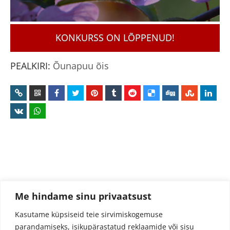
KONKURSS ON LÕPPENUD!
PEALKIRI:
Õunapuu õis
Me hindame sinu privaatsust
Kasutame küpsiseid teie sirvimiskogemuse
parandamiseks, isikupärastatud reklaamide või sisu