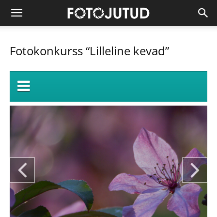
Fotokonkurss “Lilleline kevad”