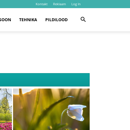
Kontakt
Reklaam
Log In
SOON
TEHNIKA
PILDILOOD