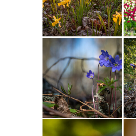
HILINE KEVAD
SINILILLED KR