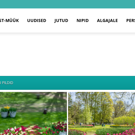
ST-MÜÜK
UUDISED
JUTUD
NIPID
ALGAJALE
PER
 PILDID
NGUS