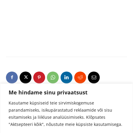
Me hindame sinu privaatsust
Kasutame küpsiseid teie sirvimiskogemuse
parandamiseks, isikupärastatud reklaamide või sisu
esitamiseks ja liikluse analüüsimiseks.
Klõpsates
"Aktsepteeri kõik", nõustute meie küpsiste kasutamisega.