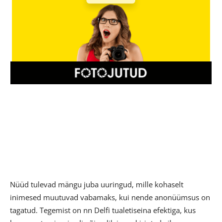
Nüüd tulevad mängu juba uuringud, mille kohaselt
inimesed muutuvad vabamaks, kui nende anonüümsus on
tagatud. Tegemist on nn Delfi tualetiseina efektiga, kus