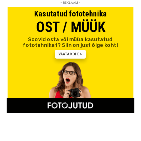
- REKLAAM -