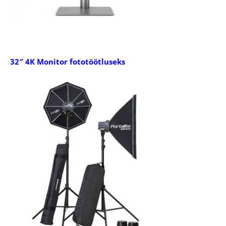
32″ 4K Monitor fototöötluseks