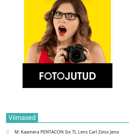
Viimased
M: Kaamera PENTACON Six TL Lens Carl Zeiss Jena