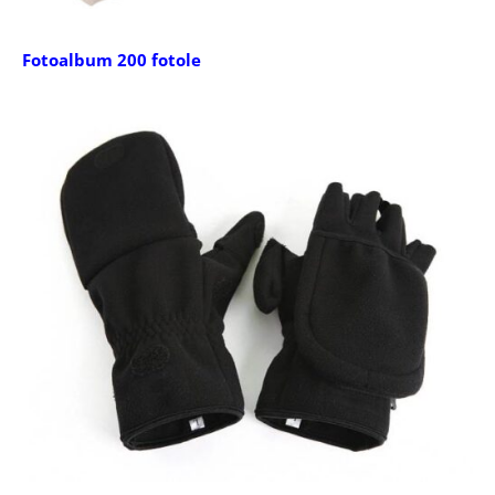
Fotoalbum 200 fotole