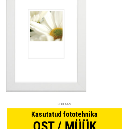
- REKLAAM -