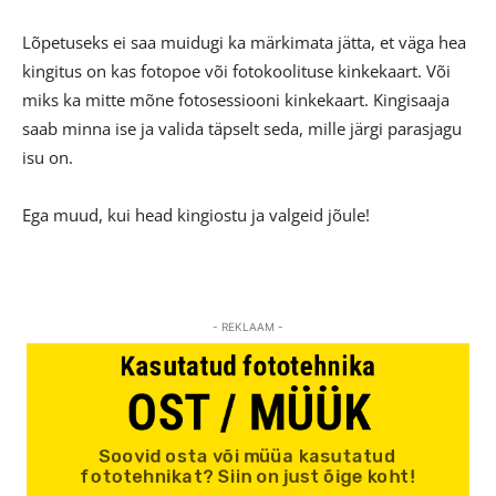
Lõpetuseks ei saa muidugi ka märkimata jätta, et väga hea
kingitus on kas fotopoe või fotokoolituse kinkekaart. Või
miks ka mitte mõne fotosessiooni kinkekaart. Kingisaaja
saab minna ise ja valida täpselt seda, mille järgi parasjagu
isu on.
Ega muud, kui head kingiostu ja valgeid jõule!
- REKLAAM -