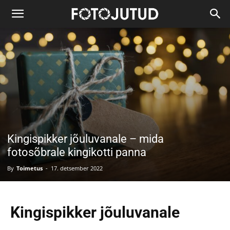
Kingispikker jõuluvanale – mida
fotosõbrale kingikotti panna
By
Toimetus
-
17. detsember 2022
Kingispikker jõuluvanale