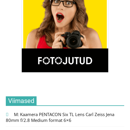
Viimased
M: Kaamera PENTACON Six TL Lens Carl Zeiss Jena
80mm f/2.8 Medium format 6×6