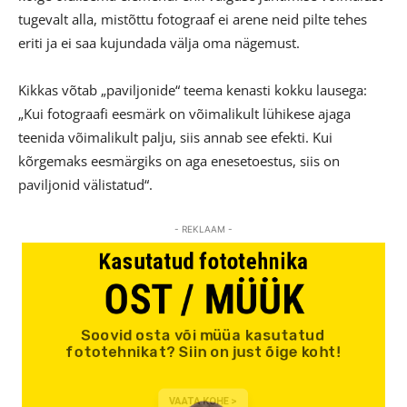
tugevalt alla, mistõttu fotograaf ei arene neid pilte tehes
eriti ja ei saa kujundada välja oma nägemust.
Kikkas võtab „paviljonide“ teema kenasti kokku lausega:
„Kui fotograafi eesmärk on võimalikult lühikese ajaga
teenida võimalikult palju, siis annab see efekti. Kui
kõrgemaks eesmärgiks on aga enesetoestus, siis on
paviljonid välistatud“.
- REKLAAM -