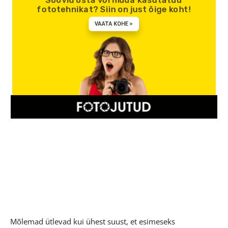
Mõlemad ütlevad kui ühest suust, et esimeseks