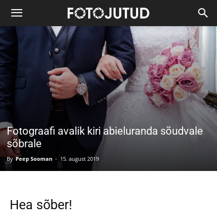
Fotograafi avalik kiri abieluranda sõudvale
sõbrale
By
Peep Sooman
-
15. august 2019
Hea sõber!