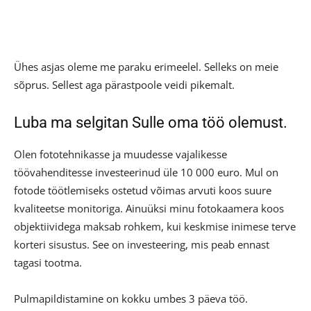
Ühes asjas oleme me paraku erimeelel. Selleks on meie
sõprus. Sellest aga pärastpoole veidi pikemalt.
Luba ma selgitan Sulle oma töö olemust.
Olen fototehnikasse ja muudesse vajalikesse
töövahenditesse investeerinud üle 10 000 euro. Mul on
fotode töötlemiseks ostetud võimas arvuti koos suure
kvaliteetse monitoriga. Ainuüksi minu fotokaamera koos
objektiividega maksab rohkem, kui keskmise inimese terve
korteri sisustus. See on investeering, mis peab ennast
tagasi tootma.
Pulmapildistamine on kokku umbes 3 päeva töö.