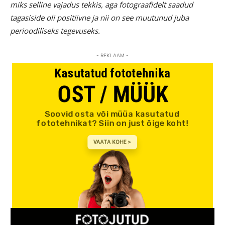
miks selline vajadus tekkis, aga fotograafidelt saadud
tagasiside oli positiivne ja nii on see muutunud juba
perioodiliseks tegevuseks.
- REKLAAM -