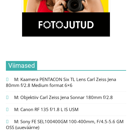
Viimased
M: Kaamera PENTACON Six TL Lens Carl Zeiss Jena
80mm f/2.8 Medium format 6×6
M: Objektiiv Carl Zeiss Jena Sonnar 180mm f/2.8
M: Canon RF 135 f/1.8 L IS USM
M: Sony FE SEL100400GM 100-400mm, F/4.5-5.6 GM
OSS (uueväärne)