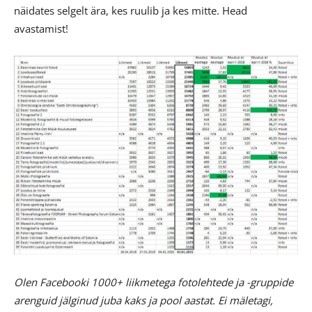
näidates selgelt ära, kes ruulib ja kes mitte. Head
avastamist!
Olen Facebooki 1000+ liikmetega fotolehtede ja -gruppide
arenguid jälginud juba kaks ja pool aastat. Ei mäletagi,