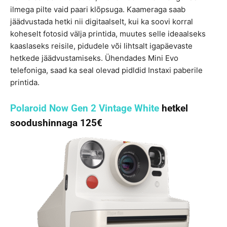
ilmega pilte vaid paari klõpsuga. Kaameraga saab
jäädvustada hetki nii digitaalselt, kui ka soovi korral
koheselt fotosid välja printida, muutes selle ideaalseks
kaaslaseks reisile, pidudele või lihtsalt igapäevaste
hetkede jäädvustamiseks. Ühendades Mini Evo
telefoniga, saad ka seal olevad pidldid Instaxi paberile
printida.
Polaroid Now Gen 2 Vintage White
hetkel
soodushinnaga 125€