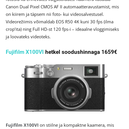
Canon Dual Pixel CMOS AF II automaatteravustamist, mis
on kiirem ja täpsem nii foto- kui videosalvestusel.
Videorežiimis võimaldab EOS R50 4K kuni 30 fps (ilma
crop’ita) ning Full HD-st 120 fps-i – ideaalne vloggimiseks
ja loovateks videoteks.
Fujifilm X100VI
hetkel soodushinnaga 1659€
Fujifilm X100VI
on stiilne ja kompaktne kaamera, mis