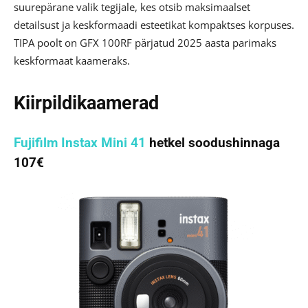
suurepärane valik tegijale, kes otsib maksimaalset
detailsust ja keskformaadi esteetikat kompaktses korpuses.
TIPA poolt on GFX 100RF pärjatud 2025 aasta parimaks
keskformaat kaameraks.
Kiirpildikaamerad
Fujifilm Instax Mini 41
hetkel soodushinnaga
107€