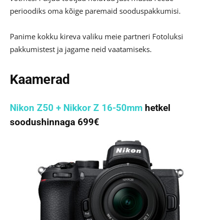
perioodiks oma kõige paremaid sooduspakkumisi.
Panime kokku kireva valiku meie partneri Fotoluksi
pakkumistest ja jagame neid vaatamiseks.
Kaamerad
Nikon Z50 + Nikkor Z 16-50mm
hetkel
soodushinnaga 699€