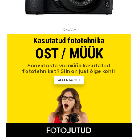
- REKLAAM -