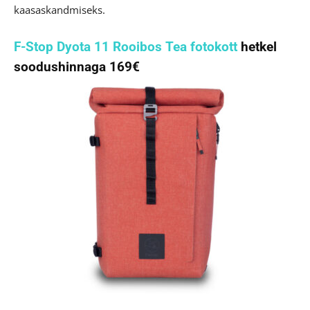
kaasaskandmiseks.
F-Stop Dyota 11 Rooibos Tea fotokott
hetkel
soodushinnaga 169€