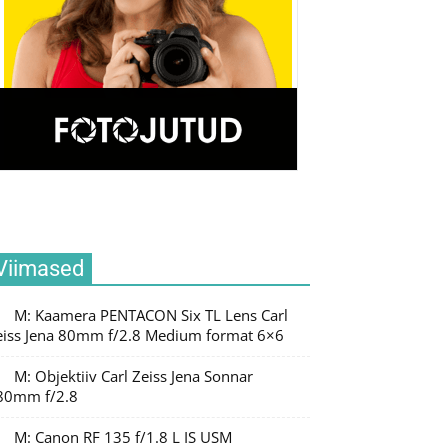
Viimased
M: Kaamera PENTACON Six TL Lens Carl
eiss Jena 80mm f/2.8 Medium format 6×6
M: Objektiiv Carl Zeiss Jena Sonnar
80mm f/2.8
M: Canon RF 135 f/1.8 L IS USM