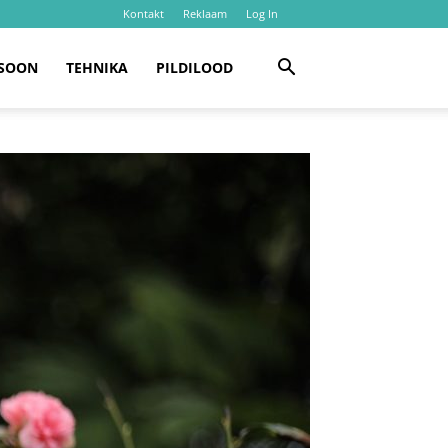
Kontakt
Reklaam
Log In
SOON
TEHNIKA
PILDILOOD