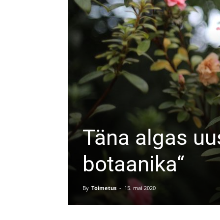
Täna algas uu
botaanika“
By
Toimetus
-
15. mai 2020