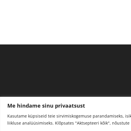
Me hindame sinu privaatsust
Kasutame küpsiseid teie sirvimiskogemuse parandamiseks, isik
liikluse analüüsimiseks.
Klõpsates "Aktsepteeri kõik", nõustut