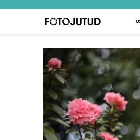
Fotojutud
O