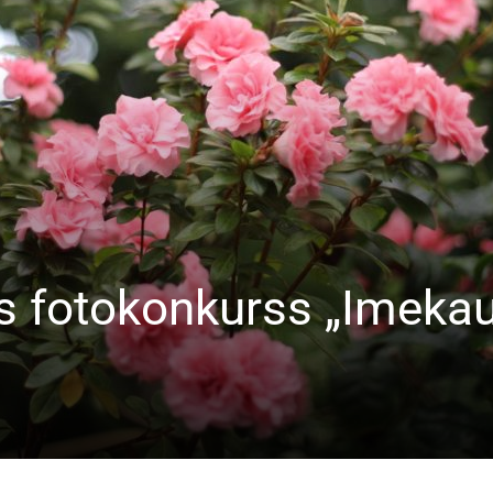
s fotokonkurss „Imeka