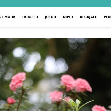
ST-MÜÜK
UUDISED
JUTUD
NIPID
ALGAJALE
PER