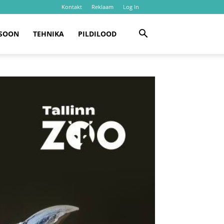
Kontakt
Reklaam
Log In
SOON
TEHNIKA
PILDILOOD