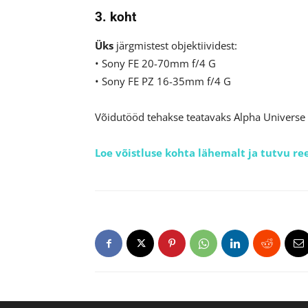
3. koht
Üks
järgmistest objektiividest:
• Sony FE 20-70mm f/4 G
• Sony FE PZ 16-35mm f/4 G
Võidutööd tehakse teatavaks Alpha Universe 
Loe võistluse kohta lähemalt ja tutvu reeg