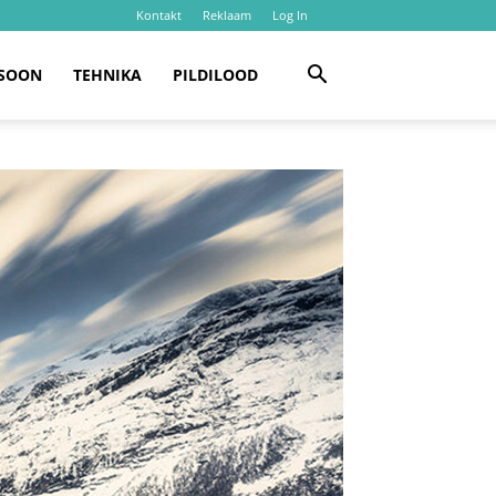
Kontakt
Reklaam
Log In
SOON
TEHNIKA
PILDILOOD