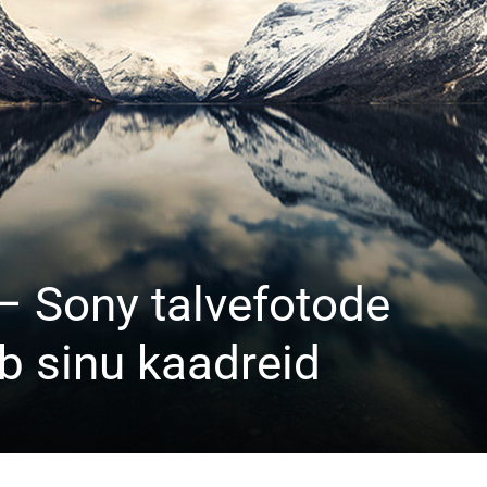
 – Sony talvefotode
b sinu kaadreid