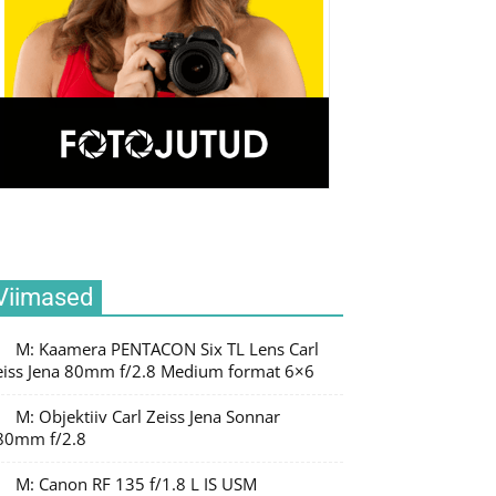
Viimased
M: Kaamera PENTACON Six TL Lens Carl
eiss Jena 80mm f/2.8 Medium format 6×6
M: Objektiiv Carl Zeiss Jena Sonnar
80mm f/2.8
M: Canon RF 135 f/1.8 L IS USM