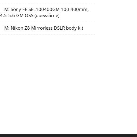
M: Sony FE SEL100400GM 100-400mm,
/4.5-5.6 GM OSS (uueväärne)
M: Nikon Z8 Mirrorless DSLR body kit