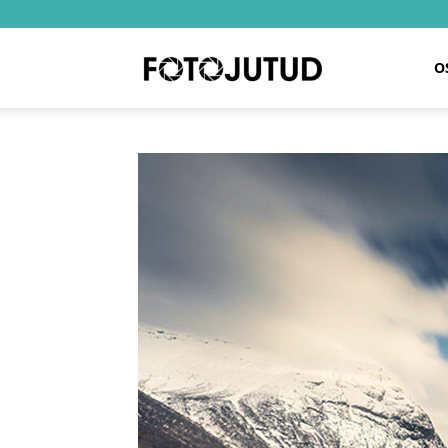
Fotojutud
O