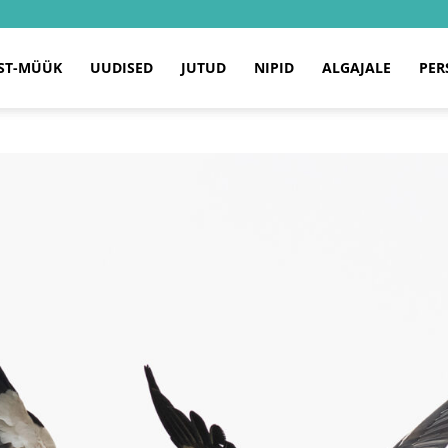
ST-MÜÜK
UUDISED
JUTUD
NIPID
ALGAJALE
PER