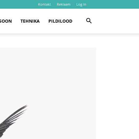
Kontakt
Reklaam
Log In
SOON
TEHNIKA
PILDILOOD