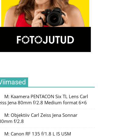
Viimased
M: Kaamera PENTACON Six TL Lens Carl
eiss Jena 80mm f/2.8 Medium format 6×6
M: Objektiiv Carl Zeiss Jena Sonnar
80mm f/2.8
M: Canon RF 135 f/1.8 L IS USM