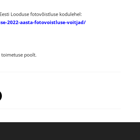
Eesti Looduse fotovõistluse kodulehel:
se-2022-aasta-fotovoistluse-voitjad/
e toimetuse poolt.