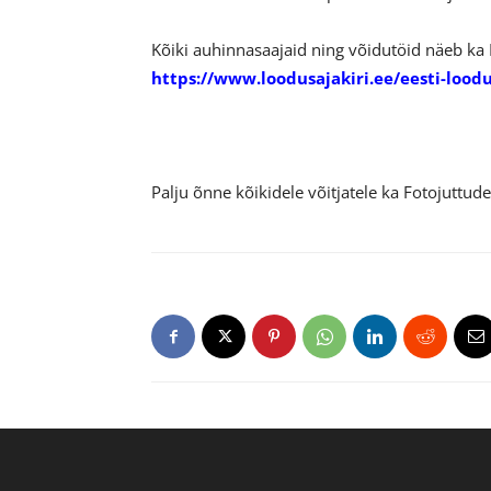
Kõiki auhinnasaajaid ning võidutöid näeb ka 
https://www.loodusajakiri.ee/eesti-loodu
Palju õnne kõikidele võitjatele ka Fotojuttud