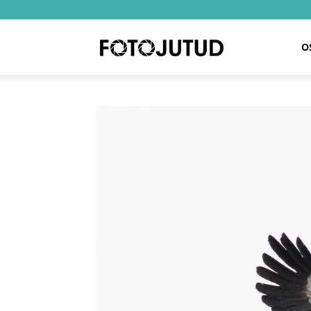
Fotojutud
O