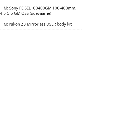
M: Sony FE SEL100400GM 100-400mm,
/4.5-5.6 GM OSS (uueväärne)
M: Nikon Z8 Mirrorless DSLR body kit