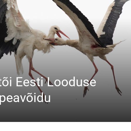
 tõi Eesti Looduse
 peavõidu