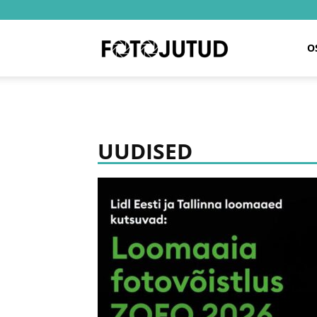
Fotojutud
O
UUDISED