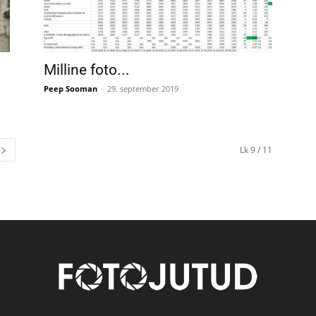
Milline foto...
Peep Sooman
-
29. september 2019
Lk 9 / 11