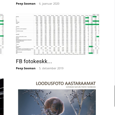
Peep Sooman
-
6. jaanuar 2020
FB fotokeskk...
Peep Sooman
-
5. detsember 2019