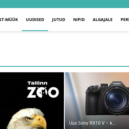
ST-MÜÜK
UUDISED
JUTUD
NIPID
ALGAJALE
PER
Uus Sony RX10 V – k...