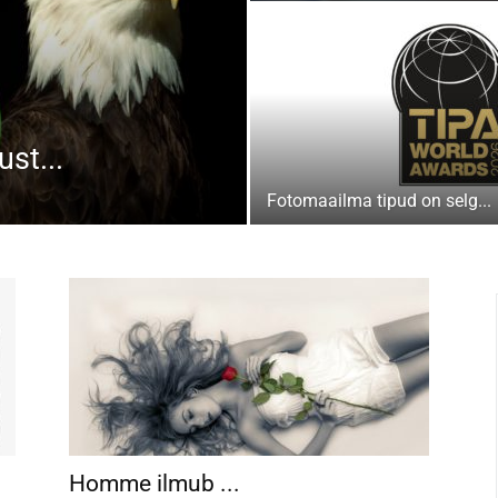
st...
Fotomaailma tipud on selg...
Homme ilmub ...