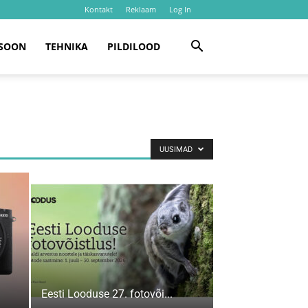
Kontakt
Reklaam
Log In
SOON
TEHNIKA
PILDILOOD
UUSIMAD
Eesti Looduse 27. fotovõi...