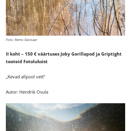
Foto: Remo Savisaar
II koht – 150 € väärtuses Joby Gorillapod ja Griptight
tooteid Fotoluksist
„Kevad allpool vett“
Autor: Hendrik Osula