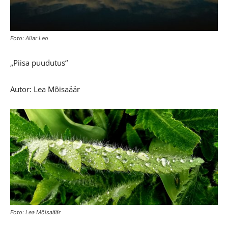
Foto: Allar Leo
„Piisa puudutus“
Autor: Lea Mõisaäär
Foto: Lea Mõisaäär