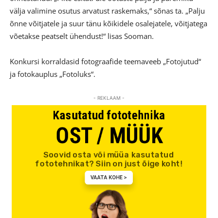
välja valimine osutus arvatust raskemaks,“ sõnas ta. „Palju
õnne võitjatele ja suur tänu kõikidele osalejatele, võitjatega
võetakse peatselt ühendust!“ lisas Sooman.
Konkursi korraldasid fotograafide teemaveeb „Fotojutud“
ja fotokauplus „Fotoluks“.
- REKLAAM -