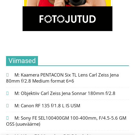
Viimased
M: Kaamera PENTACON Six TL Lens Carl Zeiss Jena
80mm f/2.8 Medium format 6×6
M: Objektiiv Carl Zeiss Jena Sonnar 180mm f/2.8
M: Canon RF 135 f/1.8 L IS USM
M: Sony FE SEL100400GM 100-400mm, F/4.5-5.6 GM
OSS (uueväärne)