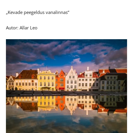
„Kevade peegeldus vanalinnas“
Autor: Allar Leo