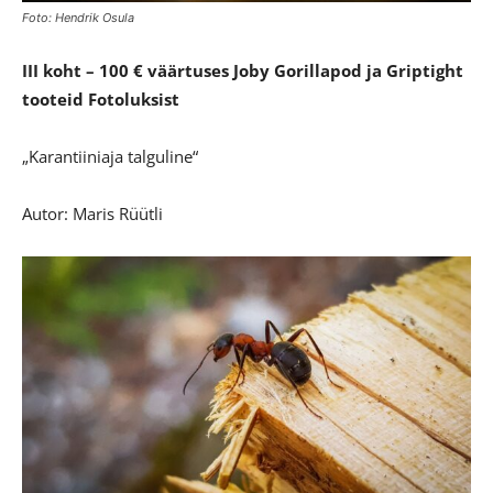
Foto: Hendrik Osula
III koht – 100 € väärtuses Joby Gorillapod ja Griptight
tooteid Fotoluksist
„Karantiiniaja talguline“
Autor: Maris Rüütli