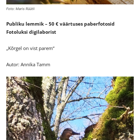
Foto: Maris Rüütli
Publiku lemmik – 50 € väärtuses paberfotosid
Fotoluksi digilaborist
„Kõrgel on vist parem“
Autor: Annika Tamm