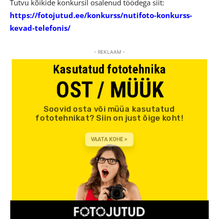
Tutvu kõikide konkursil osalenud töödega siit:
https://fotojutud.ee/konkurss/nutifoto-konkurss-
kevad-telefonis/
- REKLAAM -