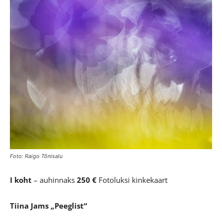
Foto: Raigo Tõnisalu
I koht
– auhinnaks
250 €
Fotoluksi kinkekaart
Tiina Jams
„Peeglist“