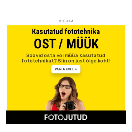
- REKLAAM -