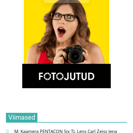
Viimased
M: Kaamera PENTACON Six TL Lens Carl Zeiss Jena