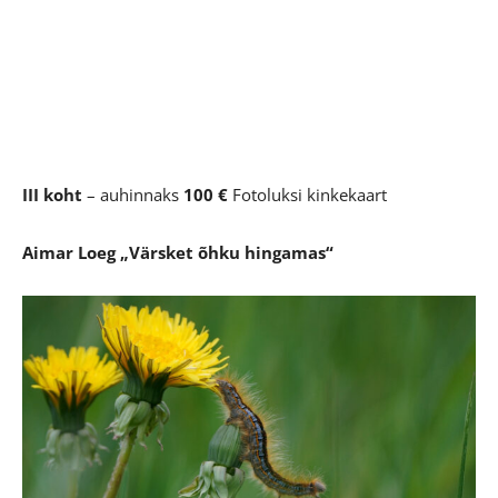
III koht
– auhinnaks
100 €
Fotoluksi kinkekaart
Aimar Loeg
„Värsket õhku hingamas“