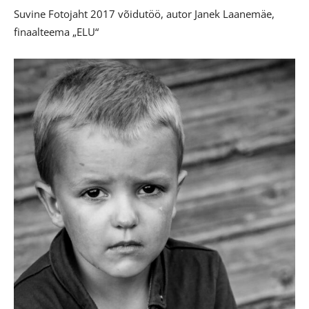
Suvine Fotojaht 2017 võidutöö, autor Janek Laanemäe,
finaalteema „ELU“