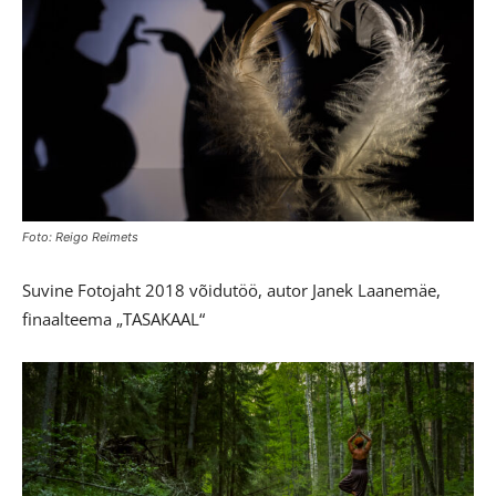
Foto: Reigo Reimets
Suvine Fotojaht 2018 võidutöö, autor Janek Laanemäe,
finaalteema „TASAKAAL“