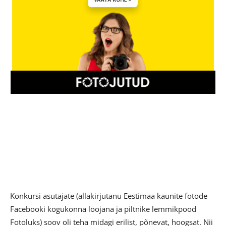
Konkursi asutajate (allakirjutanu Eestimaa kaunite fotode
Facebooki kogukonna loojana ja piltnike lemmikpood
Fotoluks) soov oli teha midagi erilist, põnevat, hoogsat. Nii