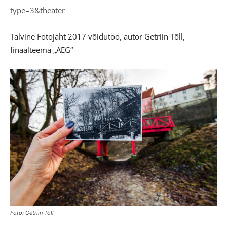
type=3&theater
Talvine Fotojaht 2017 võidutöö, autor Getriin Tõll,
finaalteema „AEG“
Foto: Getriin Tõll