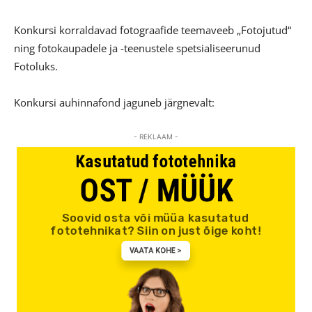
Konkursi korraldavad fotograafide teemaveeb „Fotojutud“
ning fotokaupadele ja -teenustele spetsialiseerunud
Fotoluks.
Konkursi auhinnafond jaguneb järgnevalt:
- REKLAAM -