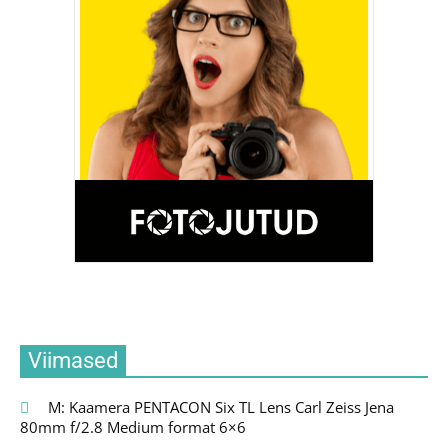
Viimased
M: Kaamera PENTACON Six TL Lens Carl Zeiss Jena
80mm f/2.8 Medium format 6×6