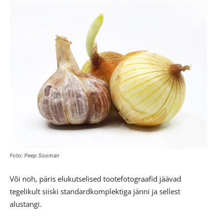
Foto: Peep Sooman
Või noh, päris elukutselised tootefotograafid jäävad
tegelikult siiski standardkomplektiga jänni ja sellest
alustangi.