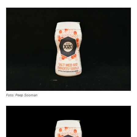
Foto: Peep Sooman