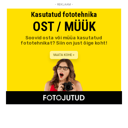
- REKLAAM -