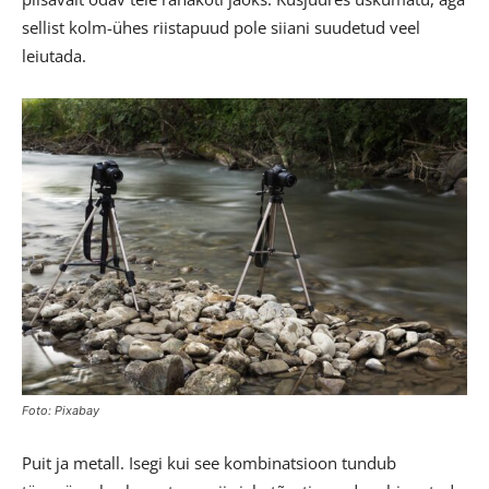
sellist kolm-ühes riistapuud pole siiani suudetud veel
leiutada.
Foto: Pixabay
Puit ja metall. Isegi kui see kombinatsioon tundub