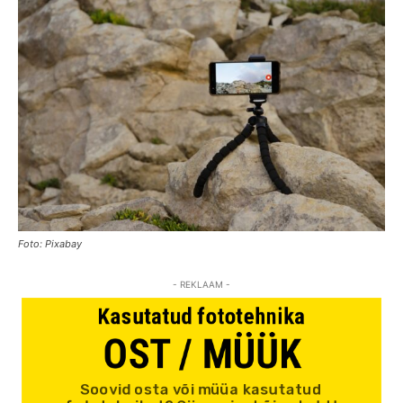
Foto: Pixabay
- REKLAAM -