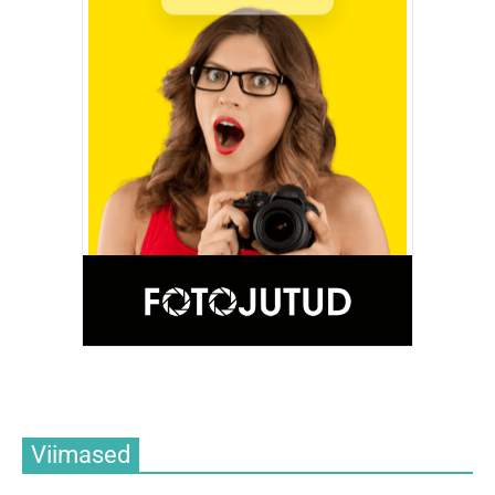
Viimased