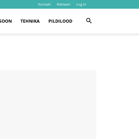
Kontakt
Reklaam
Log In
SOON
TEHNIKA
PILDILOOD