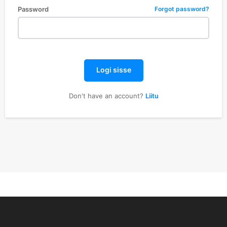
Password
Forgot password?
Logi sisse
Don't have an account?
Liitu