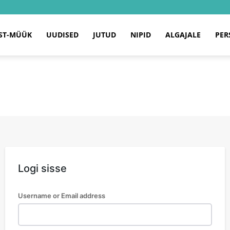
ST-MÜÜK
UUDISED
JUTUD
NIPID
ALGAJALE
PER
Logi sisse
Username or Email address