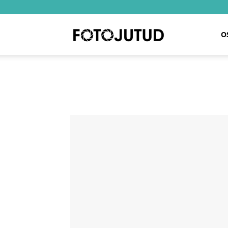
O
Fotojutud