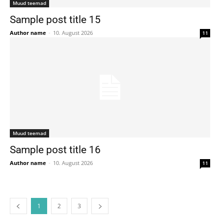
Muud teemad
Sample post title 15
Author name
-
10. August 2026
11
Muud teemad
Sample post title 16
Author name
-
10. August 2026
11
1
2
3