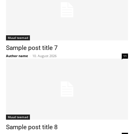
Muud teemad
Sample post title 7
Author name
-
10. August 2026
11
Muud teemad
Sample post title 8