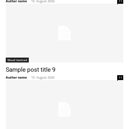
Author name
-
10. August 2026
11
Muud teemad
Sample post title 9
Author name
-
10. August 2026
11