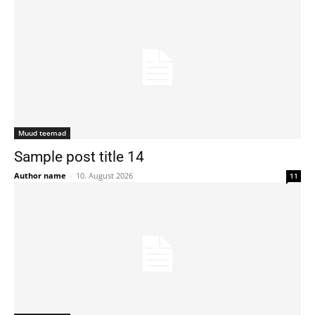
Muud teemad
Sample post title 14
Author name
-
10. August 2026
11