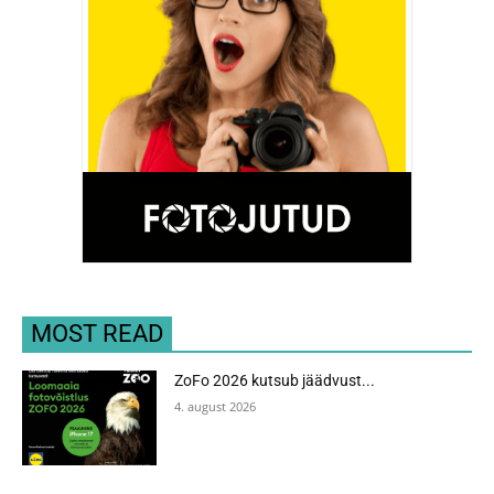
MOST READ
ZoFo 2026 kutsub jäädvust...
4. august 2026