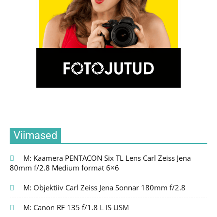
Viimased
M: Kaamera PENTACON Six TL Lens Carl Zeiss Jena
80mm f/2.8 Medium format 6×6
M: Objektiiv Carl Zeiss Jena Sonnar 180mm f/2.8
M: Canon RF 135 f/1.8 L IS USM