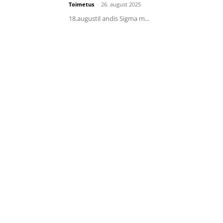
Toimetus
-
26. august 2025
18.augustil andis Sigma m...