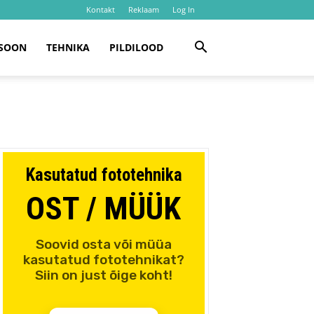
Kontakt
Reklaam
Log In
SOON
TEHNIKA
PILDILOOD