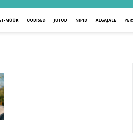
ST-MÜÜK
UUDISED
JUTUD
NIPID
ALGAJALE
PER