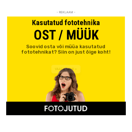
- REKLAAM -