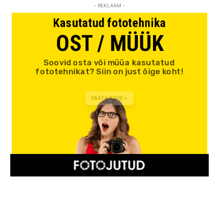
- REKLAAM -