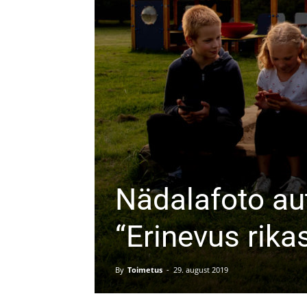
Nädalafoto au
“Erinevus rika
By
Toimetus
-
29. august 2019