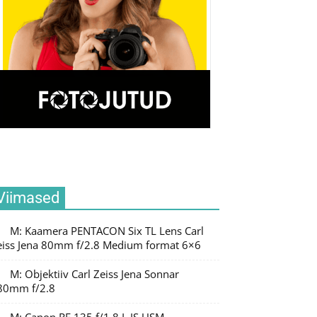
Viimased
M: Kaamera PENTACON Six TL Lens Carl
eiss Jena 80mm f/2.8 Medium format 6×6
M: Objektiiv Carl Zeiss Jena Sonnar
80mm f/2.8