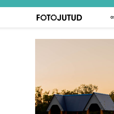
Fotojutud
O