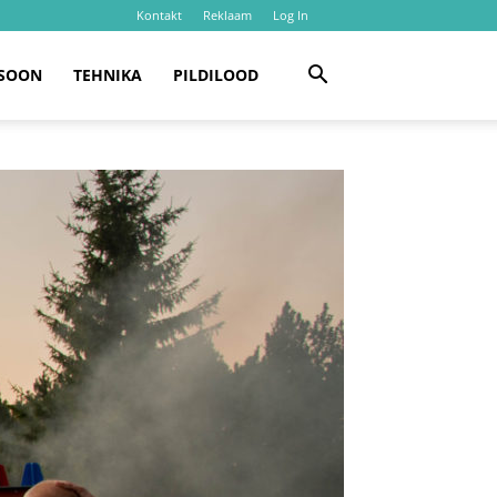
Kontakt
Reklaam
Log In
SOON
TEHNIKA
PILDILOOD