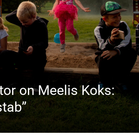
tor on Meelis Koks:
stab”