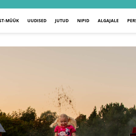
ST-MÜÜK
UUDISED
JUTUD
NIPID
ALGAJALE
PER