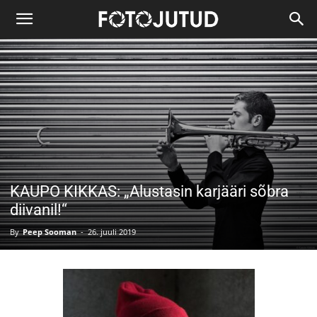
KAUPO KIKKAS: „Alustasin karjääri sõbra
diivanil!“
By
Peep Sooman
-
26. juuli 2019