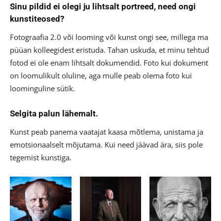
Sinu pildid ei olegi ju lihtsalt portreed, need ongi
kunstiteosed?
Fotograafia 2.0 või looming või kunst ongi see, millega ma
püüan kolleegidest eristuda. Tahan uskuda, et minu tehtud
fotod ei ole enam lihtsalt dokumendid. Foto kui dokument
on loomulikult oluline, aga mulle peab olema foto kui
loominguline sütik.
Selgita palun lähemalt.
Kunst peab panema vaatajat kaasa mõtlema, unistama ja
emotsionaalselt mõjutama. Kui need jäävad ära, siis pole
tegemist kunstiga.