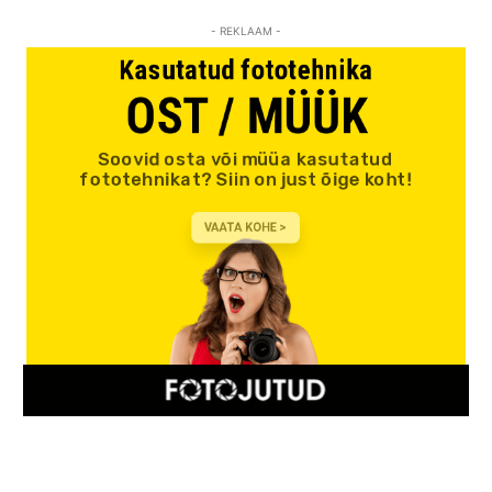
- REKLAAM -