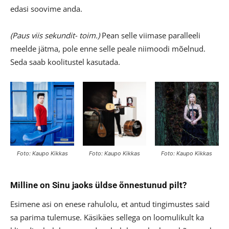
edasi soovime anda.
(Paus viis sekundit- toim.)
Pean selle viimase paralleeli
meelde jätma, pole enne selle peale niimoodi mõelnud.
Seda saab koolitustel kasutada.
Foto: Kaupo Kikkas
Foto: Kaupo Kikkas
Foto: Kaupo Kikkas
Milline on Sinu jaoks üldse õnnestunud pilt?
Esimene asi on enese rahulolu, et antud tingimustes said
sa parima tulemuse. Käsikäes sellega on loomulikult ka