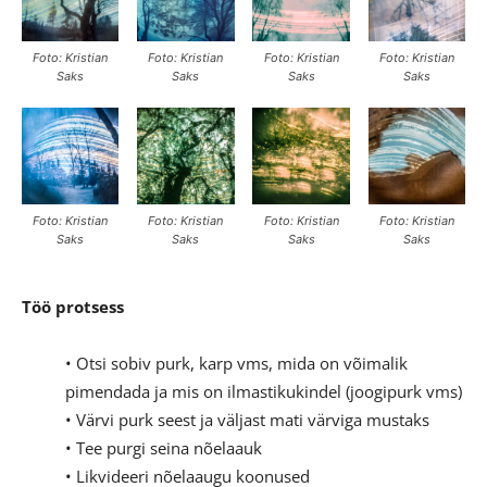
Foto: Kristian
Foto: Kristian
Foto: Kristian
Foto: Kristian
Saks
Saks
Saks
Saks
Foto: Kristian
Foto: Kristian
Foto: Kristian
Foto: Kristian
Saks
Saks
Saks
Saks
Töö protsess
• Otsi sobiv purk, karp vms, mida on võimalik
pimendada ja mis on ilmastikukindel (joogipurk vms)
• Värvi purk seest ja väljast mati värviga mustaks
• Tee purgi seina nõelaauk
• Likvideeri nõelaaugu koonused