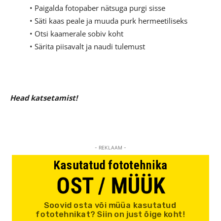
• Paigalda fotopaber nätsuga purgi sisse
• Säti kaas peale ja muuda purk hermeetiliseks
• Otsi kaamerale sobiv koht
• Särita piisavalt ja naudi tulemust
Head katsetamist!
- REKLAAM -