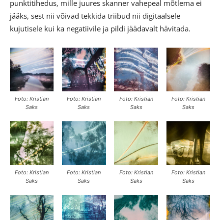
punktitihedus, mille juures skanner vahepeal mõtlema ei
jääks, sest nii võivad tekkida triibud nii digitaalsele
kujutisele kui ka negatiivile ja pildi jäädavalt hävitada.
Foto: Kristian
Foto: Kristian
Foto: Kristian
Foto: Kristian
Saks
Saks
Saks
Saks
Foto: Kristian
Foto: Kristian
Foto: Kristian
Foto: Kristian
Saks
Saks
Saks
Saks