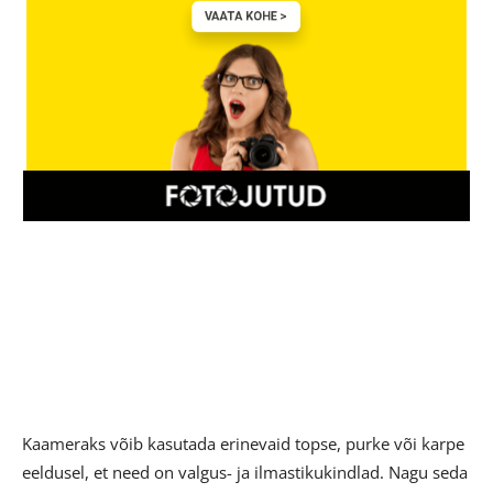
Kaameraks võib kasutada erinevaid topse, purke või karpe
eeldusel, et need on valgus- ja ilmastikukindlad. Nagu seda