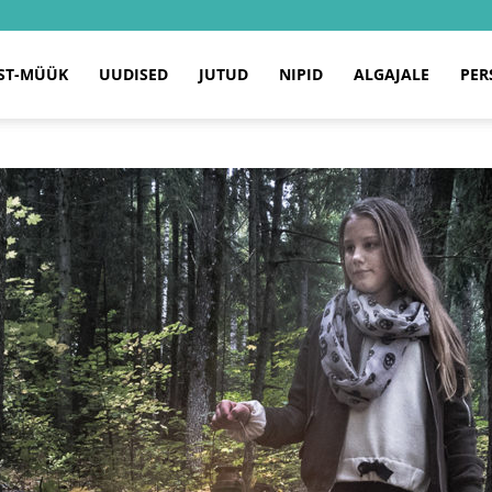
ST-MÜÜK
UUDISED
JUTUD
NIPID
ALGAJALE
PER