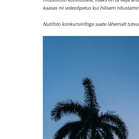
kaasas nii videoõpetus kui hilisem nõustami
Nutifoto konkursiinfoga saate lähemalt tutv