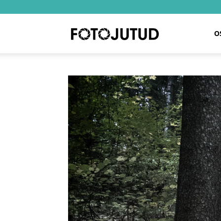
Fotojutud
O