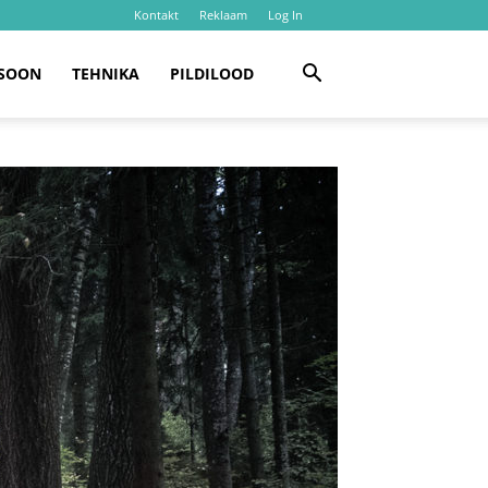
Kontakt
Reklaam
Log In
SOON
TEHNIKA
PILDILOOD