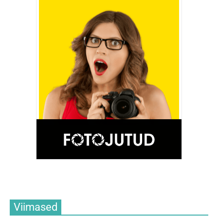
Viimased