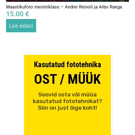
Maastikufoto meistriklass – Andrei Reinoli ja Arbo Raega
15.00
€
Loe edasi