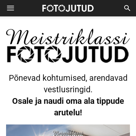
Põnevad kohtumised, arendavad
vestlusringid.
Osale ja naudi oma ala tippude
arutelu!