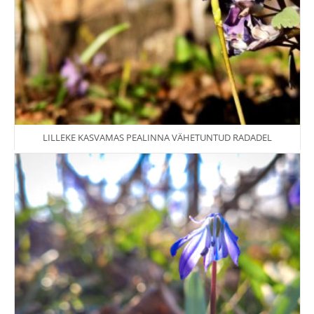
LILLEKE KASVAMAS PEALINNA VÄHETUNTUD RADADEL