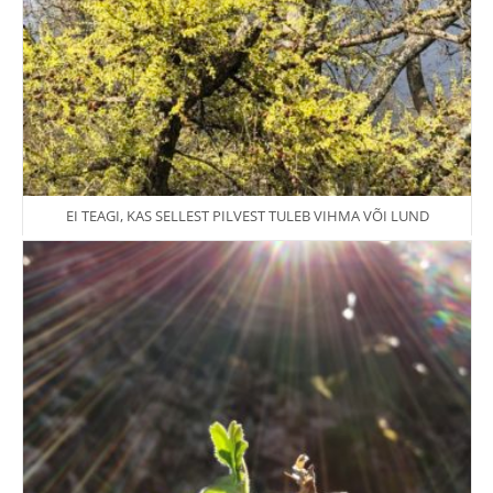
EI TEAGI, KAS SELLEST PILVEST TULEB VIHMA VÕI LUND