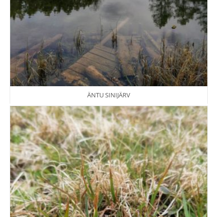
ÄNTU SINIJÄRV