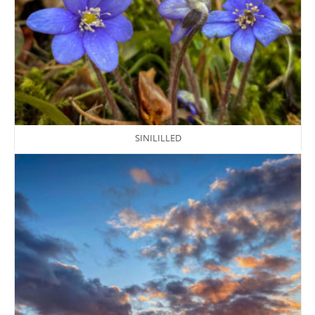
SINILILLED