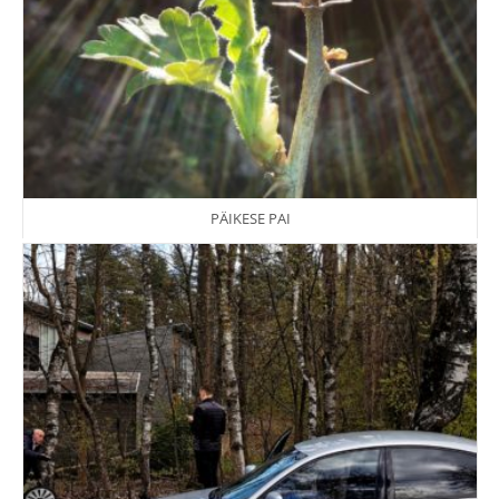
PÄIKESE PAI