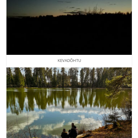
KEVADÕHTU