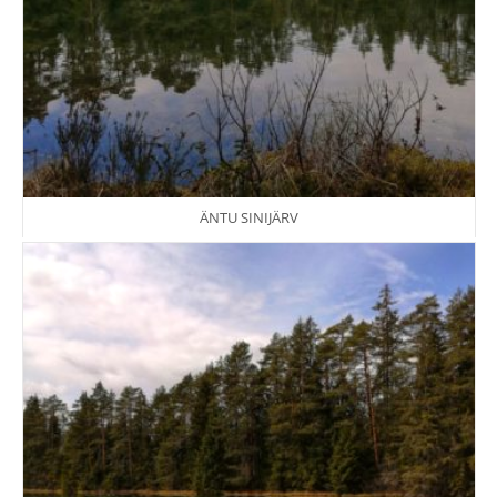
ÄNTU SINIJÄRV