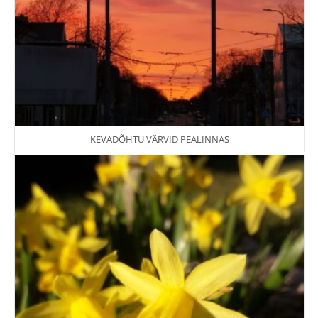
KEVADÕHTU VÄRVID PEALINNAS