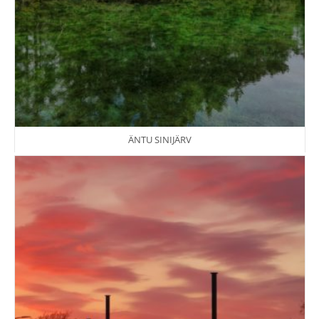
ÄNTU SINIJÄRV