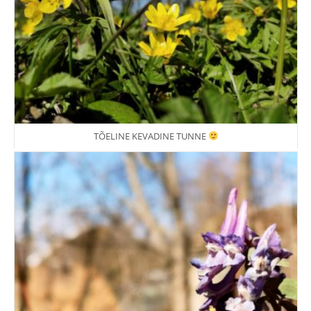
TÕELINE KEVADINE TUNNE