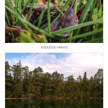
KODUÕUE VÄRVID