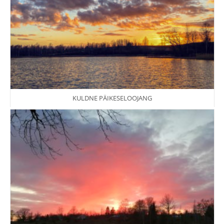
KULDNE PÄIKESELOOJANG