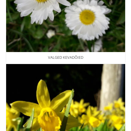
VALGED KEVADÕIED