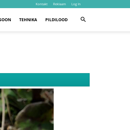
Kontakt
Reklaam
Log In
SOON
TEHNIKA
PILDILOOD