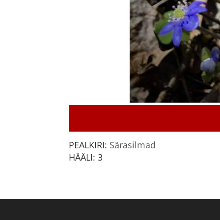
PEALKIRI:
Särasilmad
HÄÄLI:
3