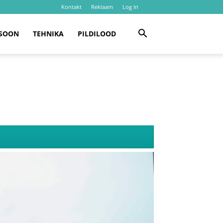
Kontakt
Reklaam
Log In
SOON
TEHNIKA
PILDILOOD