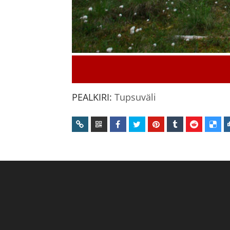
PEALKIRI:
Tupsuväli