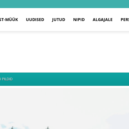
ST-MÜÜK
UUDISED
JUTUD
NIPID
ALGAJALE
PER
 PILDID