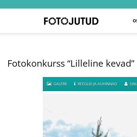
Fotojutud
O
Fotokonkurss “Lilleline kevad”
GALERII
REEGLID JA AUHINNAD
SINU