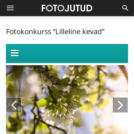
Fotokonkurss “Lilleline kevad”