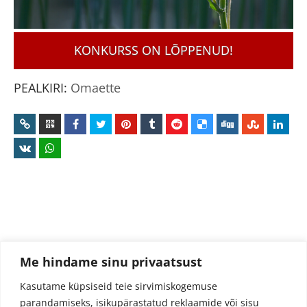
KONKURSS ON LÕPPENUD!
PEALKIRI:
Omaette
Me hindame sinu privaatsust
Kasutame küpsiseid teie sirvimiskogemuse
parandamiseks, isikupärastatud reklaamide või sisu