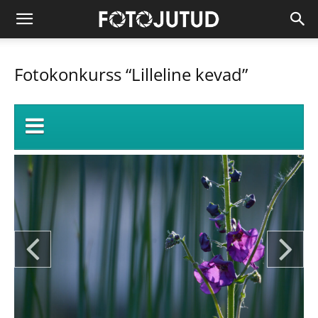
Fotokonkurss “Lilleline kevad”