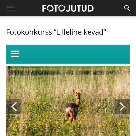
Fotokonkurss “Lilleline kevad”