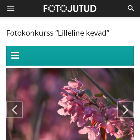
Fotokonkurss “Lilleline kevad”