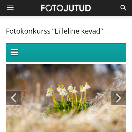
Fotokonkurss “Lilleline kevad”