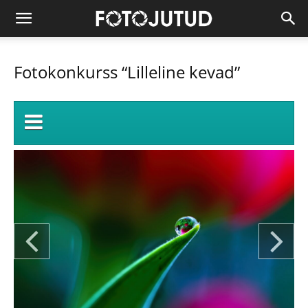
Fotokonkurss “Lilleline kevad”