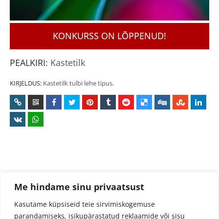
KONKURSS ON LÕPPENUD!
PEALKIRI:
Kastetilk
KIRJELDUS:
Kastetilk tulbi lehe tipus.
Me hindame sinu privaatsust
Kasutame küpsiseid teie sirvimiskogemuse
parandamiseks, isikupärastatud reklaamide või sisu