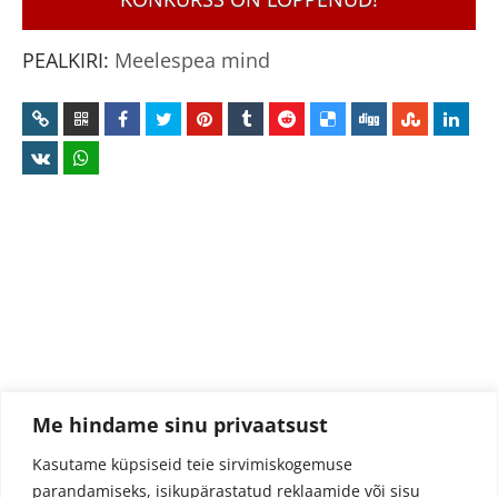
PEALKIRI:
Meelespea mind
Me hindame sinu privaatsust
Kasutame küpsiseid teie sirvimiskogemuse
parandamiseks, isikupärastatud reklaamide või sisu