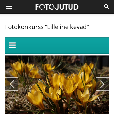
Fotokonkurss “Lilleline kevad”