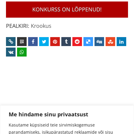
KONKURSS ON LÕPPENUD!
PEALKIRI:
Krookus
Me hindame sinu privaatsust
Kasutame küpsiseid teie sirvimiskogemuse
parandamiseks, isikupärastatud reklaamide või sisu