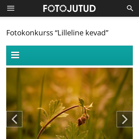
Fotokonkurss “Lilleline kevad”