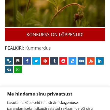
KONKURSS ON LÕPPENUD!
PEALKIRI:
Kummardus
Me hindame sinu privaatsust
Kasutame küpsiseid teie sirvimiskogemuse
parandamiseks, isikupärastatud reklaamide või sisu