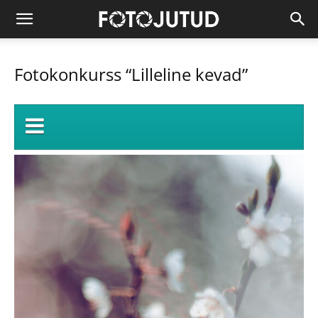
Fotokonkurss “Lilleline kevad”