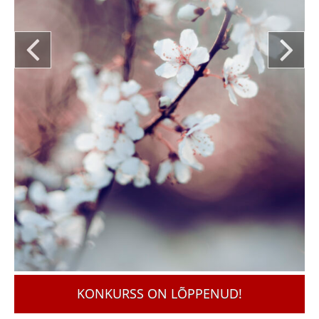
KONKURSS ON LÕPPENUD!