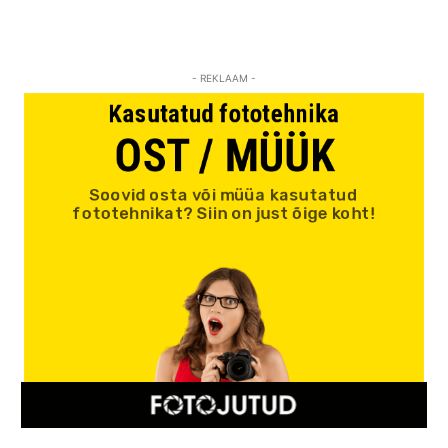
- REKLAAM -