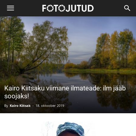
Kairo Kiitsaku viimane ilmateade: ilm jääb
soojaks!
By
Kairo Kiitsak
-
18. oktoober 2019