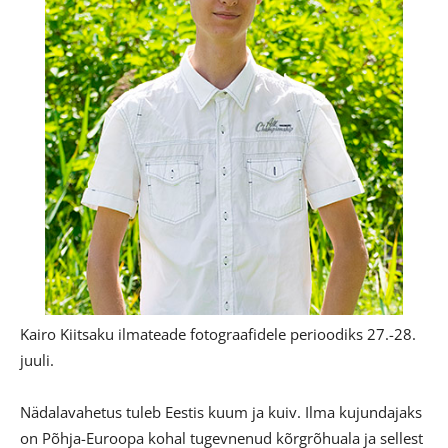
Kairo Kiitsaku ilmateade fotograafidele perioodiks 27.-28.
juuli.
Nädalavahetus tuleb Eestis kuum ja kuiv. Ilma kujundajaks
on Põhja-Euroopa kohal tugevnenud kõrgrõhuala ja sellest