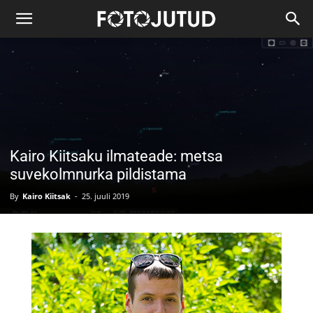
Kairo Kiitsaku ilmateade: metsa
suvekolmnurka pildistama
By
Kairo Kiitsak
-
25. juuli 2019